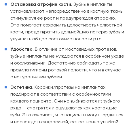
Остановка атрофии кости
. Зубные импланты
устанавливают непосредственно в костную ткань,
стимулируя её рост и предупреждая атрофию.
Это помогает сохранить целостность челюстной
кости, предотвратить дальнейшую потерю зубов и
улучшить общее состояние полости рта.
Удобство
. В отличие от мостовидных протезов,
зубные импланты не нуждаются в особенном уходе
и обслуживании. Достаточно соблюдать те же
правила гигиены ротовой полости, что и в случае
с натуральными зубами.
Эстетика
. Коронки/протезы на имплантах
подбирают в соответствии с особенностями
каждого пациента. Они не выбиваются из зубного
ряда — смотрятся и ощущаются как настоящие
зубы. Это означает, что пациенты могут гордиться
и наслаждаться красивой, естественно улыбкой.