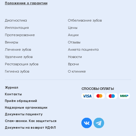
Положение о гарантии
Диагностика
Отбеливание зубов
Имплантация
Цены
Протезирование
Акции
Виниры
Отзывы
Лечение зубов
Анкета пациента
Удаление зубов
Новости
Реставрация зубов
Врачи
Гигиена зубов
О клинике
Журнал
СПОСОБЫ
ОПЛАТЫ
Контакты
Приём обращений
Надзорные организации
Документы пациенту
Спам-звонки. Как защититься
Документы на возврат НДФЛ