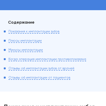
Содержание
Показания к имплантации зубов
Плюсы имплантации
Минусы имплантации
Когда операция имплантации противопоказана
Отзывы об имплантации зубов от врачей
Отзывы об имплантации от пациентов