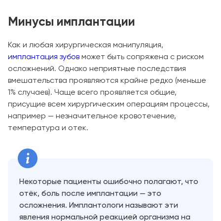
Минусы имплантации
Как и любая хирургическая манипуляция,
имплантация зубов
может быть сопряжена с риском
осложнений. Однако неприятные последствия
вмешательства проявляются крайне редко (меньше
1% случаев). Чаще всего проявляется общие,
присущие всем хирургическим операциям процессы,
например — незначительное кровотечение,
температура и отек.
Некоторые пациенты ошибочно полагают, что
отёк, боль после имплантации — это
осложнения. Имплантологи называют эти
явления нормальной реакцией организма на