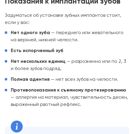
Показания к имплантации зубов
Задуматься об установке зубных имплантов стоит,
если у вас:
Нет одного зуба
— переднего или жевательного
на верхней, нижней челюсти.
Есть испорченный зуб
Нет нескольких единиц
— разрозненно или по 2, 3
и более зубов подряд.
Полная адентия
— нет всех зубов на челюсти.
Противопоказания к съемному протезированию
— аллергия на материал, чувствительность десен,
выраженный рвотный рефлекс.