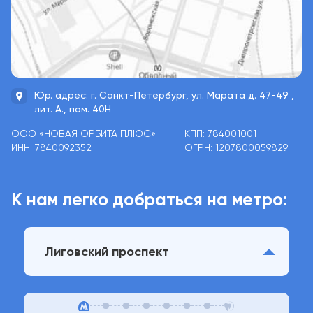
Юр. адрес: г. Санкт-Петербург, ул. Марата д.
47-49
,
лит. А., пом. 40Н
ООО «НОВАЯ ОРБИТА ПЛЮС»
КПП: 784001001
ИНН: 7840092352
ОГРН: 1207800059829
К нам легко добраться на метро:
Лиговский проспект