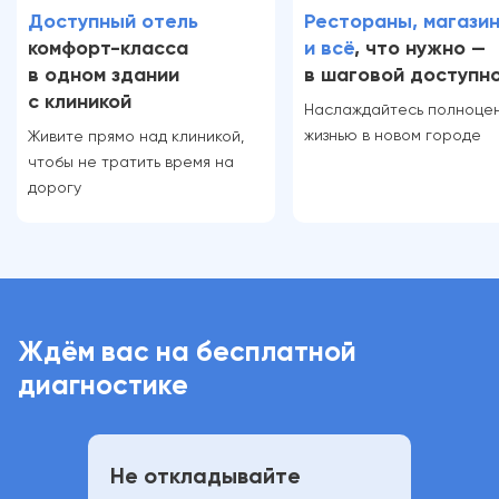
Доступный отель
Рестораны, магази
комфорт-класса
и всё
, что нужно —
в одном здании
в шаговой доступн
с клиникой
Наслаждайтесь полноце
жизнью в новом городе
Живите прямо над клиникой,
чтобы не тратить время на
дорогу
Ждём вас на бесплатной
диагностике
Не откладывайте