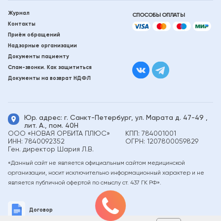
Журнал
СПОСОБЫ
ОПЛАТЫ
Контакты
Приём обращений
Надзорные организации
Документы пациенту
Спам-звонки. Как защититься
Документы на возврат НДФЛ
Юр. адрес: г. Санкт-Петербург, ул. Марата д.
47-49
,
лит. А., пом. 40Н
ООО «НОВАЯ ОРБИТА ПЛЮС»
КПП: 784001001
ИНН: 7840092352
ОГРН: 1207800059829
Ген. директор Шария Л.В.
«Данный сайт не является официальным сайтом медицинской
организации, носит исключительно информационный характер и не
является публичной офертой по смыслу ст. 437 ГК РФ».
Договор