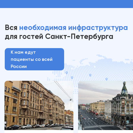
Вся
необходимая инфраструктура
для гостей
Санкт-Петербурга
К нам едут
пациенты со всей
России