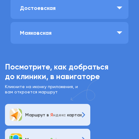
Достоевcкая
Маяковская
Посмотрите, как добраться
до клиники, в навигаторе
Кликните на иконку приложения, и
вам откроется маршрут
Маршрут в
Я
ндекс
картах