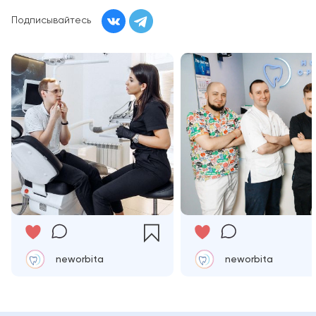
Подписывайтесь
neworbita
neworbita