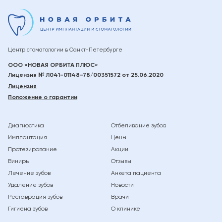
Центр стоматологии в
Санкт-Петербурге
ООО «НОВАЯ ОРБИТА ПЛЮС»
Лицензия № Л041-01148-78/00351572 от 25.06.2020
Лицензия
Положение о гарантии
Диагностика
Отбеливание зубов
Имплантация
Цены
Протезирование
Акции
Виниры
Отзывы
Лечение зубов
Анкета пациента
Удаление зубов
Новости
Реставрация зубов
Врачи
Гигиена зубов
О клинике