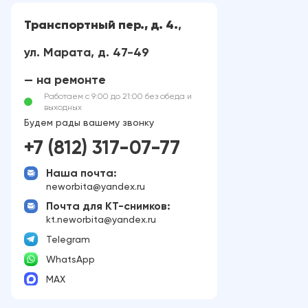
Транспортный пер., д. 4.
,
ул. Марата, д. 47-49
— на ремонте
Работаем с 9:00 до 21:00 без обеда и
выходных
Будем рады вашему звонку
+7 (812) 317-07-77
Наша почта:
neworbita@yandex.ru
Почта для КТ-снимков:
kt.neworbita@yandex.ru
Telegram
WhatsApp
MAX