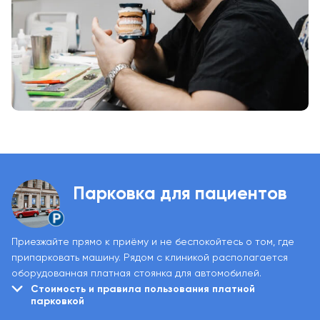
Парковка для пациентов
Приезжайте прямо к приёму и не беспокойтесь о том, где
припарковать машину.
Рядом с клиникой располагается
оборудованная платная стоянка для автомобилей.
Стоимость и правила пользования платной
парковкой