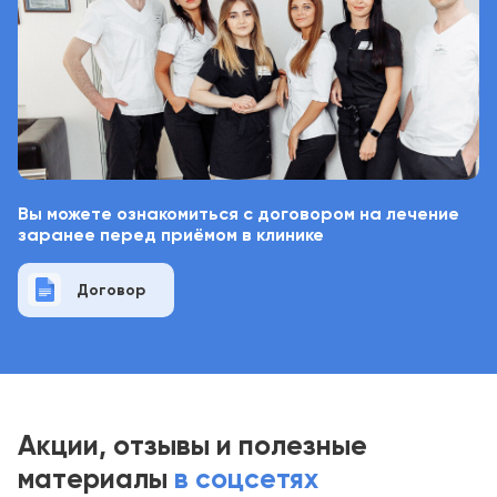
Вы можете ознакомиться с договором на лечение
заранее перед приёмом в клинике
Договор
Акции, отзывы и полезные
материалы
в соцсетях