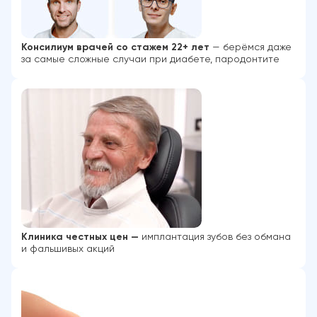
Консилиум врачей со стажем 22+ лет
— берёмся даже
за самые сложные случаи при диабете, пародонтите
Клиника честных цен —
имплантация зубов без обмана
и фальшивых акций