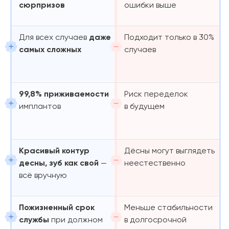
сюрпризов
ошибки выше
Для всех случаев
даже
Подходит только в 30%
самых сложных
случаев
99,8% приживаемости
Риск переделок
имплантов
в будущем
Красивый контур
Дёсны могут выглядеть
десны, зуб как свой
—
неестественно
всё вручную
Пожизненный срок
Меньше стабильности
службы
при должном
в долгосрочной