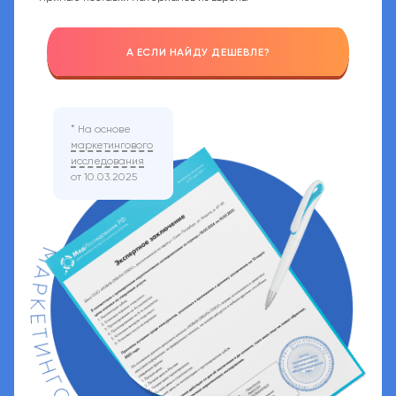
А ЕСЛИ НАЙДУ ДЕШЕВЛЕ?
*
На основе
маркетингового
исследования
от 10.03.2025