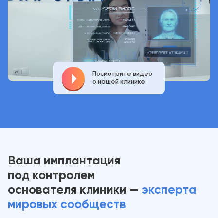
Посмотрите видео
о нашей клинике
Ваша имплантация
под контролем
основателя клиники —
эксперта
мировых сообществ