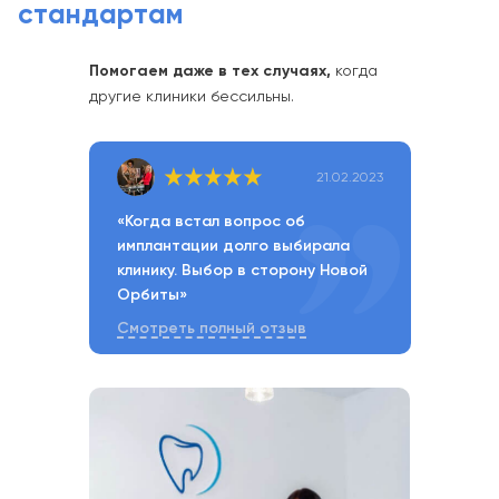
стандартам
Помогаем даже в тех случаях,
когда
другие клиники бессильны.
21.02.2023
«Когда встал вопрос об
имплантации долго выбирала
клинику. Выбор в сторону Новой
Орбиты»
Смотреть полный отзыв