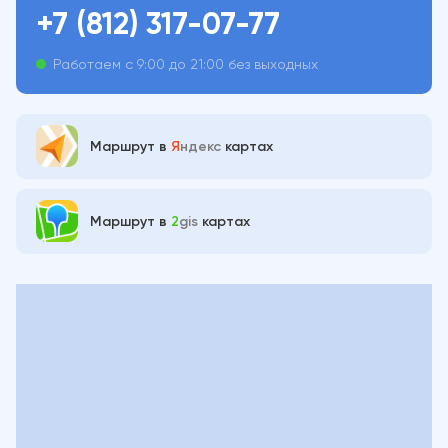
+7 (812) 317-07-77
Работаем с 9:00 до 21:00 без выходных
Маршрут в
Я
ндекс
картах
Маршрут в
2
gis
картах