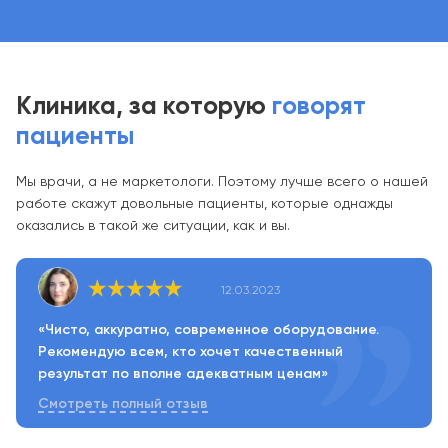
Клиника, за которую
говорят
пациенты
Мы врачи, а не маркетологи. Поэтому лучше всего о нашей
работе скажут довольные пациенты, которые однажды
оказались в такой же ситуации, как и вы.
12.03.2023
«Чисто, аккуратно, современное оборудование.
Рекомендую всем, кто хочет качественный
результат по вполне адекватным ценам»
Смотреть полный отзыв