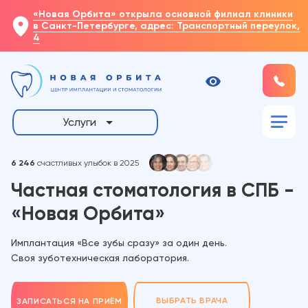
«Новая Орбита» открыла основной филиал клиники
в Санкт-Петербурге, адрес: Транспортный переулок,
4
Услуги
6 246
счастливых улыбок в 2025
Частная стоматология в СПБ -
«Новая Орбита»
Имплантация «Все зубы сразу» за один день.
Своя зуботехническая лаборатория.
ВЫБРАТЬ ВРАЧА
ЗАПИСАТЬСЯ НА ПРИЁМ