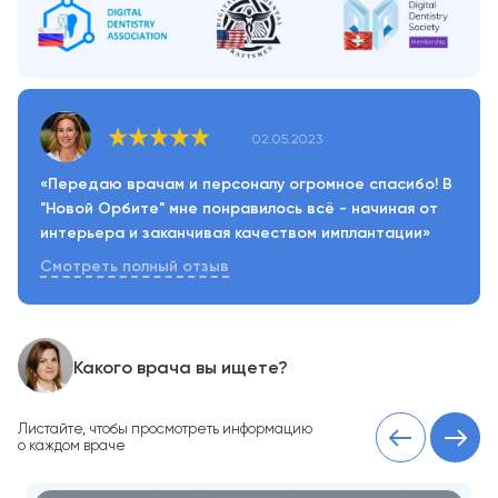
02.05.2023
«Передаю врачам и персоналу огромное спасибо! В
"Новой Орбите" мне понравилось всё - начиная от
интерьера и заканчивая качеством имплантации»
Смотреть полный отзыв
Какого врача вы ищете?
Листайте, чтобы просмотреть информацию
о каждом враче