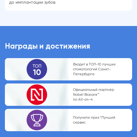
до имплантации зубов
Награды и достижения
Входит в ТОП-10 лучших
стоматологий Санкт-
Петербурга
Официальный партнёр
Nobel Biocare™
по All-on-4
Получили приз “Лучший
сервис