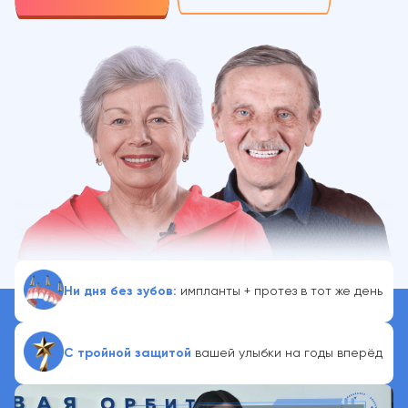
Ни дня без зубов:
импланты + протез в тот же день
С тройной защитой
вашей улыбки на годы вперёд