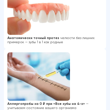
Анатомически точный протез
челюсти без лишних
примерок — зубы 1 в 1 как родные
Аллергопробы
за 0 ₽
при «Все зубы
на 4-х
»
—
учитываем состояние вашего организма