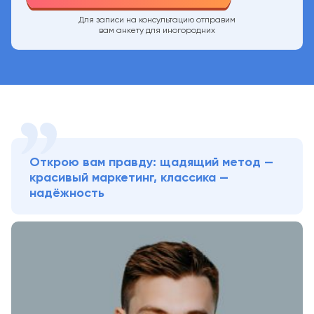
Для записи на консультацию отправим
вам анкету для иногородних
Открою вам правду: щадящий метод —
красивый маркетинг, классика —
надёжность