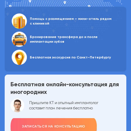
Помощь с размещением —
мини-отель
рядом
с клиникой
Бронирование трансфера до и после
имплантации зубов
Бесплатная экскурсия по Санкт-Петербургу
Бесплатная онлайн-консультация для
иногородних
Пришлите КТ и опытный имплантолог
составит план лечения бесплатно
ЗАПИСАТЬСЯ НА КОНСУЛЬТАЦИЮ