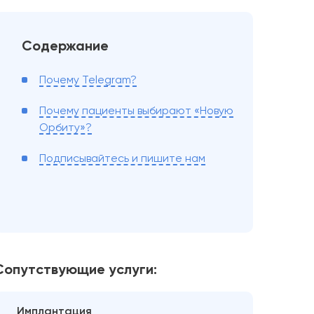
Содержание
Почему Telegram?
Почему пациенты выбирают «Новую
Орбиту»?
Подписывайтесь и пишите нам
Сопутствующие услуги:
Имплантация