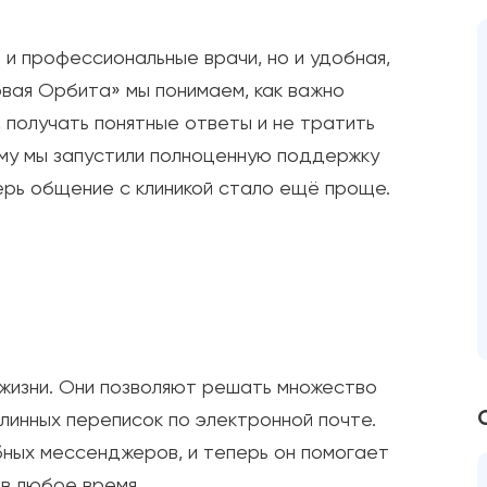
и профессиональные врачи, но и удобная,
овая Орбита» мы понимаем, как важно
 получать понятные ответы и не тратить
ому мы запустили полноценную поддержку
ерь общение с клиникой стало ещё проще.
жизни. Они позволяют решать множество
длинных переписок по электронной почте.
бных мессенджеров, и теперь он помогает
 в любое время.