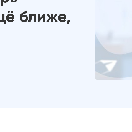
щё ближе,