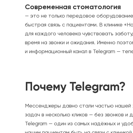
Современная стоматология
— это не только передовое оборудование 
быстрая связь с пациентами. В клинике «Н
для каждого человека чувствовать заботу,
время на звонки и ожидания. Именно поэт
и информационный канал в Telegram — теп
Почему Telegram?
Мессенджеры давно стали частью нашей 
задач в несколько кликов — без звонков и 
Telegram — один из самых надёжных и удо
нашим пациентам быть на связи с клиникой