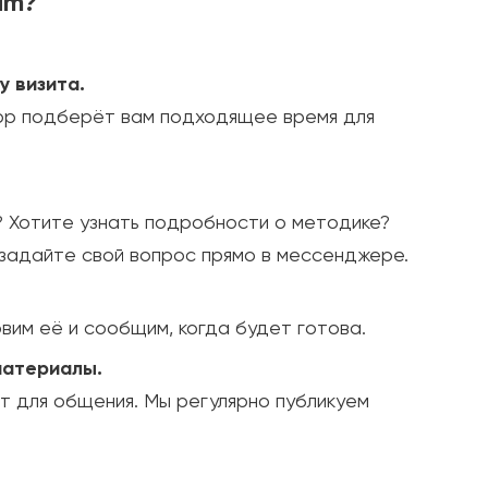
am?
у визита.
тор подберёт вам подходящее время для
? Хотите узнать подробности о методике?
задайте свой вопрос прямо в мессенджере.
вим её и сообщим, когда будет готова.
материалы.
т для общения. Мы регулярно публикуем