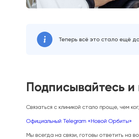
Теперь всё это стало ещё д
Подписывайтесь и
Связаться с клиникой стало проще, чем ко
Официальный Telegram «Новой Орбиты»
Мы всегда на связи, готовы ответить на 