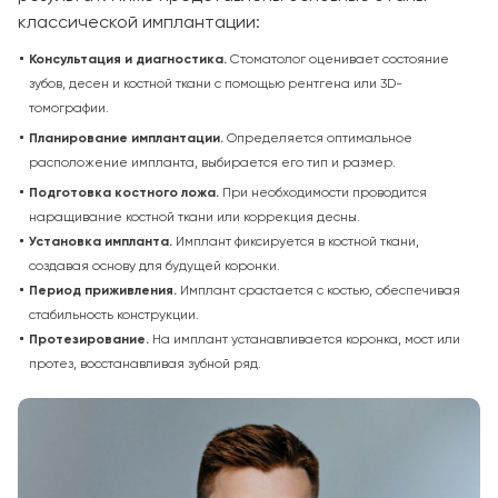
классической имплантации:
Консультация и диагностика.
Стоматолог оценивает состояние
зубов, десен и костной ткани с помощью рентгена или 3D-
томографии.
Планирование имплантации.
Определяется оптимальное
расположение импланта, выбирается его тип и размер.
Подготовка костного ложа.
При необходимости проводится
наращивание костной ткани или коррекция десны.
Установка импланта.
Имплант фиксируется в костной ткани,
создавая основу для будущей коронки.
Период приживления.
Имплант срастается с костью, обеспечивая
стабильность конструкции.
Протезирование.
На имплант устанавливается коронка, мост или
протез, восстанавливая зубной ряд.