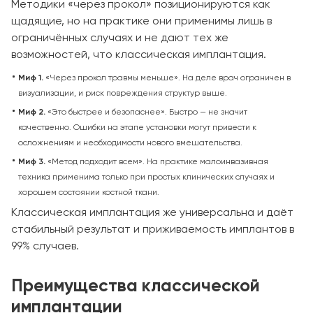
Методики «через прокол» позиционируются как
щадящие, но на практике они применимы лишь в
ограничённых случаях и не дают тех же
возможностей, что классическая имплантация.
Миф 1.
«Через прокол травмы меньше». На деле врач ограничен в
визуализации, и риск повреждения структур выше.
Миф 2.
«Это быстрее и безопаснее». Быстро — не значит
качественно. Ошибки на этапе установки могут привести к
осложнениям и необходимости нового вмешательства.
Миф 3.
«Метод подходит всем». На практике малоинвазивная
техника применима только при простых клинических случаях и
хорошем состоянии костной ткани.
Классическая имплантация же универсальна и даёт
стабильный результат и приживаемость имплантов в
99% случаев.
Преимущества классической
имплантации