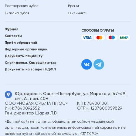
Реставрация зубов
Врачи
Гигиена зубов
О клинике
Журнал
СПОСОБЫ
ОПЛАТЫ
Контакты
Приём обращений
Надзорные организации
Документы пациенту
Спам-звонки. Как защититься
Документы на возврат НДФЛ
Юр. адрес: г. Санкт-Петербург, ул. Марата д.
47-49
,
лит. А., пом. 40Н
ООО «НОВАЯ ОРБИТА ПЛЮС»
КПП: 784001001
ИНН: 7840092352
ОГРН: 1207800059829
Ген. директор Шария Л.В.
«Данный сайт не является официальным сайтом медицинской
организации, носит исключительно информационный характер и не
является публичной офертой по смыслу ст. 437 ГК РФ».