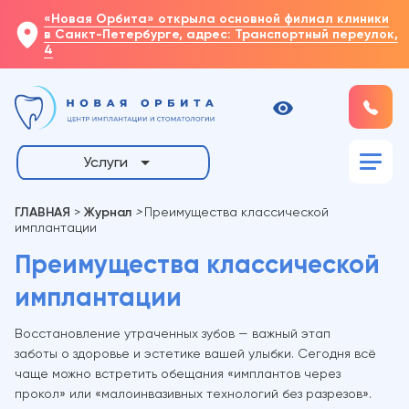
«Новая Орбита» открыла основной филиал клиники
в Санкт-Петербурге, адрес: Транспортный переулок,
4
Услуги
ГЛАВНАЯ
>
Журнал
>
Преимущества классической
имплантации
Преимущества классической
имплантации
Восстановление утраченных зубов — важный этап
заботы о здоровье и эстетике вашей улыбки. Сегодня всё
чаще можно встретить обещания «имплантов через
прокол» или «малоинвазивных технологий без разрезов».