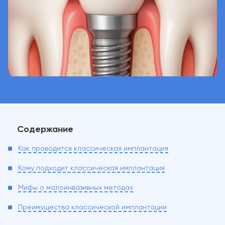
Содержание
Как проводится классическая имплантация
Кому подходит классическая имплантация
Мифы о малоинвазивных методах
Преимущества классической имплантации